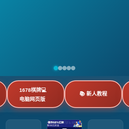
1678棋牌💻
📚 新人教程
电脑网页版